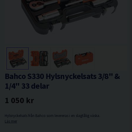
Bahco S330 Hylsnyckelsats 3/8" &
1/4" 33 delar
1 050 kr
Hylsnyckelsats från Bahco som levereras i en slagtålig väska.
Läs mer