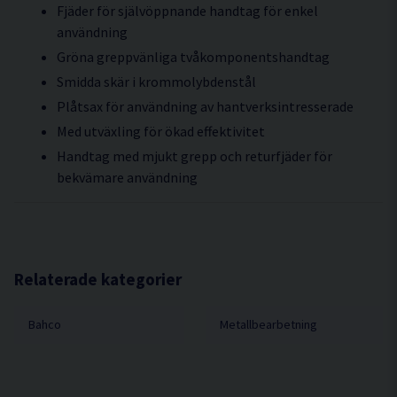
Fjäder för självöppnande handtag för enkel
användning
Gröna greppvänliga tvåkomponentshandtag
Smidda skär i krommolybdenstål
Plåtsax för användning av hantverksintresserade
Med utväxling för ökad effektivitet
Handtag med mjukt grepp och returfjäder för
bekvämare användning
Relaterade kategorier
Bahco
Metallbearbetning