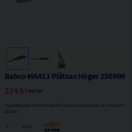
Bahco MA411 Plåtsax Höger 250MM
224 kr
312 kr
Högerklippande 250mm plåtsax från Bahco som klipper upp till 1,5mm plåt.
Läs mer
MA411