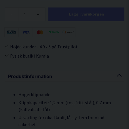
-
+
Lägg i varukorgen
Nöjda kunder - 4.9 / 5 på Trustpilot
Fysisk butik i Kumla
Produktinformation
Högerklippande
Klippkapacitet: 1,2 mm (rostfritt stål), 0,7 mm
(kallvalsat stål)
Utväxling för ökad kraft, låssystem för ökad
säkerhet