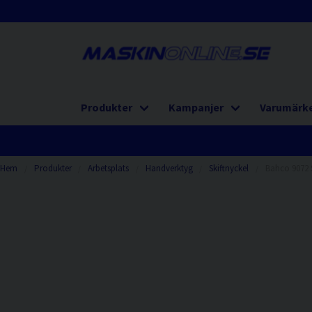
Produkter
Kampanjer
Varumärk
Hem
Produkter
Arbetsplats
Handverktyg
Skiftnyckel
Bahco 9072 