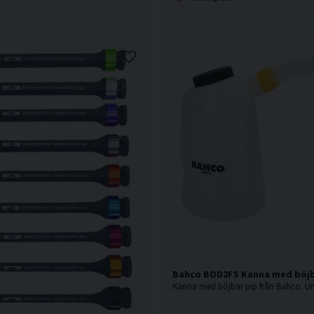
Bahco BOD2FS Kanna med böjb