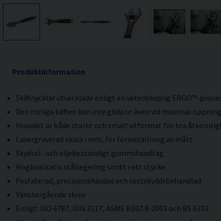
Produktinformation
Skiftnycklar utvecklade enligt en vetenskaplig ERGO™-proce
Den rörliga käften kan inte glida ur även vid maximal öppnin
Huvudet är både starkt och smalt utformat för bra åtkomlig
Lasergraverad skala i mm, för förinställning av mått
Skydrol- och oljebeständigt gummihandtag
Högkvalitativ stållegering smitt i ett stycke
Fosfaterad, precisionshärdad och rostskyddsbehandlad
Vänstergående skruv
Enligt: ISO 6787, DIN 3117, ASME B107.8-2003 och BS 6333