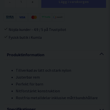
-
+
Lägg i varukorgen
Nöjda kunder - 4.9 / 5 på Trustpilot
Fysisk butik i Kumla
Produktinformation
Tillverkad av lätt och stark nylon
Justerbar rem
Perfekt för barn
Nitförstärkt konstruktion
Rostfria metalldelar inklusive måttbandshållare
Specifikationer