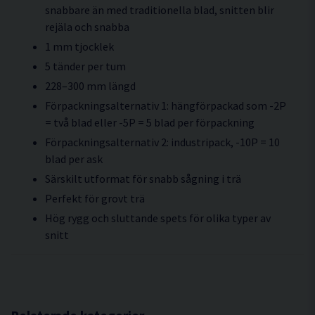
snabbare än med traditionella blad, snitten blir
rejäla och snabba
1 mm tjocklek
5 tänder per tum
228–300 mm längd
Förpackningsalternativ 1: hängförpackad som -2P
= två blad eller -5P = 5 blad per förpackning
Förpackningsalternativ 2: industripack, -10P = 10
blad per ask
Särskilt utformat för snabb sågning i trä
Perfekt för grovt trä
Hög rygg och sluttande spets för olika typer av
snitt