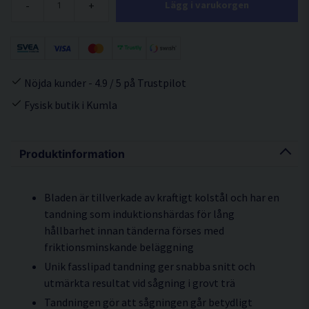
-
+
Lägg i varukorgen
Nöjda kunder - 4.9 / 5 på Trustpilot
Fysisk butik i Kumla
Produktinformation
Bladen är tillverkade av kraftigt kolstål och har en
tandning som induktionshärdas för lång
hållbarhet innan tänderna förses med
friktionsminskande beläggning
Unik fasslipad tandning ger snabba snitt och
utmärkta resultat vid sågning i grovt trä
Tandningen gör att sågningen går betydligt