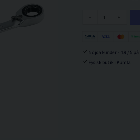
-
+
Nöjda kunder - 4.9 / 5 på
Fysisk butik i Kumla