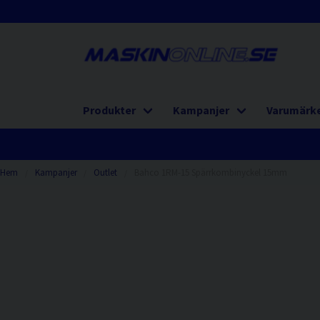
Produkter
Kampanjer
Varumärk
Hem
Kampanjer
Outlet
Bahco 1RM-15 Spärrkombinyckel 15mm