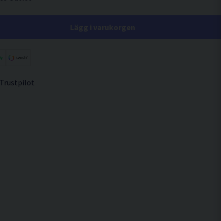
Lägg i varukorgen
 Trustpilot