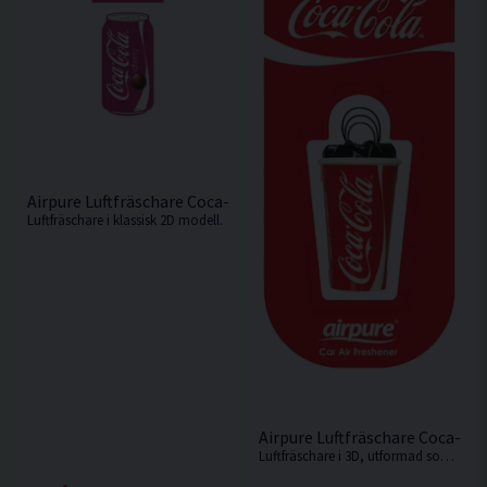
Airpure Luftfräschare Coca-Cola Cherry 2D
Luftfräschare i klassisk 2D modell.
Airpure Luftfräschare Coca-Col
Luftfräschare i 3D, utformad som en dryckesbägare med is.