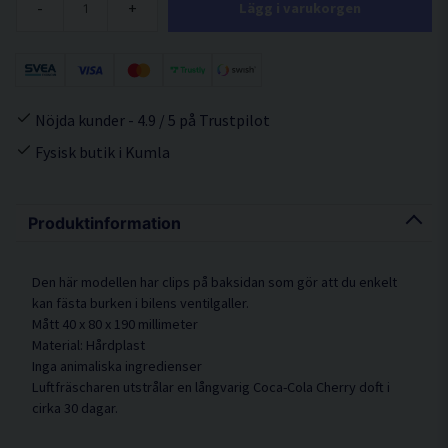
-
+
Lägg i varukorgen
Nöjda kunder - 4.9 / 5 på Trustpilot
Fysisk butik i Kumla
Produktinformation
Den här modellen har clips på baksidan som gör att du enkelt
kan fästa burken i bilens ventilgaller.
Mått 40 x 80 x 190 millimeter
Material: Hårdplast
Inga animaliska ingredienser
Luftfräscharen utstrålar en långvarig Coca-Cola Cherry doft i
cirka 30 dagar.