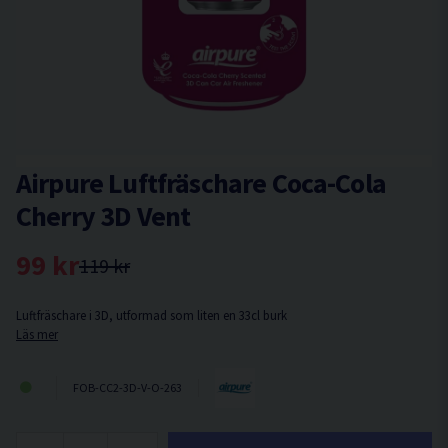
Airpure Luftfräschare Coca-Cola
Cherry 3D Vent
99 kr
119 kr
Luftfräschare i 3D, utformad som liten en 33cl burk
Läs mer
FOB-CC2-3D-V-O-263