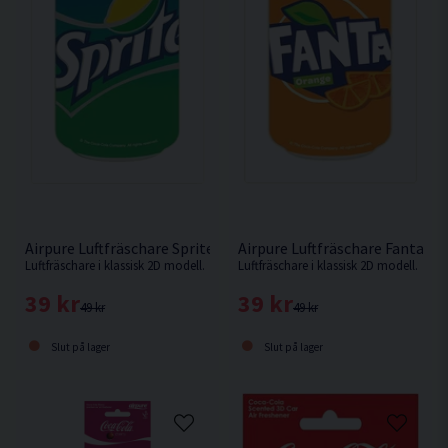
Airpure Luftfräschare Sprite 2D
Airpure Luftfräschare Fanta 2D
Luftfräschare i klassisk 2D modell.
Luftfräschare i klassisk 2D modell.
39 kr
39 kr
49 kr
49 kr
Slut på lager
Slut på lager