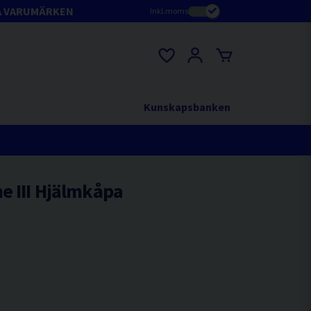
A VARUMÄRKEN
Inkl.moms
Kunskapsbanken
e III Hjälmkåpa