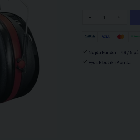
-
+
Nöjda kunder - 4.9 / 5 på
Fysisk butik i Kumla