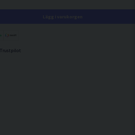
Lägg i varukorgen
 Trustpilot