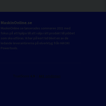
MaskinOnline.se
MaskinOnline.se lanserades sommaren 2021 med
fokus på att hjälpa till att välja rätt produkt till jobbet
som ska utföras. Vi har på kort tid blivit en av de
ledande leverantörerna på elverktyg från HiKOKI
Powertools.