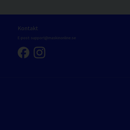
Kontakt
E-post:
support@maskinonline.se