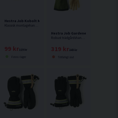
Arbetshandske
Hestra Job Kobolt Montagehandske
Klassisk montagehandske för bygg, hantverk, industriell montering och andra sammanhang som kräver god passform och fingertoppskänsla.
Hestra Job Gardeners Gauntlet Träd
Robust trädgårdshandske i läder med hög krage som skyddar underarmen.
99 kr
319 kr
119 kr
349 kr
Finns i lager
Tillfälligt slut