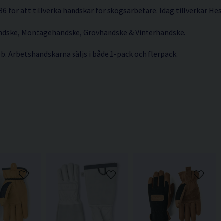
6 för att tillverka handskar för skogsarbetare. Idag tillverkar H
andske, Montagehandske, Grovhandske & Vinterhandske.
ob. Arbetshandskarna säljs i både 1-pack och flerpack.