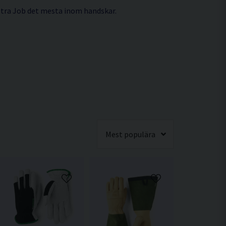
estra Job det mesta inom handskar.
Mest populära