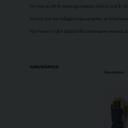
För mer än 80 år sedan grundades Hestra Job år 193
Hestra Job har många olika varianter av Arbetsh
Här finner ni vårt utbud från tillverkaren Hestra J
VARUMÄRKEN
24 produkter