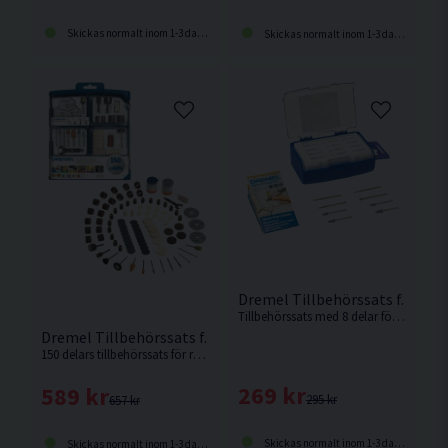
Skickas normalt inom 1-3 dagar
Skickas normalt inom 1-3 dagar
Dremel Tillbehörssats f. Glase
Tillbehörssats med 8 delar för glasetsning från Dremel.
Dremel Tillbehörssats f. Roterande Verktyg 150 delar
150 delars tillbehörssats för roterande verktyg från Dremel.
269 kr
589 kr
295 kr
657 kr
Skickas normalt inom 1-3 dagar
Skickas normalt inom 1-3 dagar