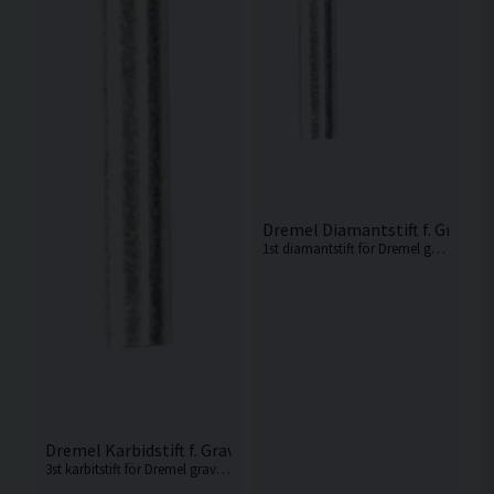
Dremel Diamantstift f. Gravyr
1st diamantstift för Dremel gravyrmaskin.
Dremel Karbidstift f. Gravyrmaskin 3st/frp
3st karbitstift för Dremel gravyrmaskin.