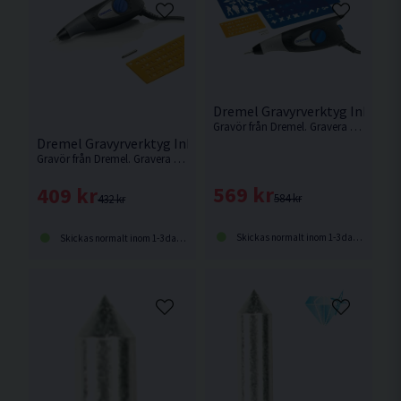
Dremel Gravyrverktyg Inkl 4st
Gravör från Dremel. Gravera en mängd olika material med optimal djupkontroll och hög precision.
Dremel Gravyrverktyg Inkl 1st Schablon
Gravör från Dremel. Gravera en mängd olika material med optimal djupkontroll och hög precision.
569 kr
409 kr
584 kr
432 kr
Skickas normalt inom 1-3 dagar
Skickas normalt inom 1-3 dagar