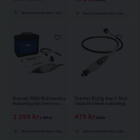
Skickas normalt inom 1-3 dagar
Skickas normalt inom 1-3 dagar
Dremel 3000 Multiverktyg Inkl 25st Tillbehör & Väska
Dremel Böjlig Axel f. Multive
Multiverktyg från Dremel med 25st tillbehör & förvaringsväska.
Tillsats till Dremel multiverktyg.
1 295 kr
479 kr
1 365 kr
504 kr
Skickas normalt inom 1-3 dagar
Skickas normalt inom 1-3 dagar